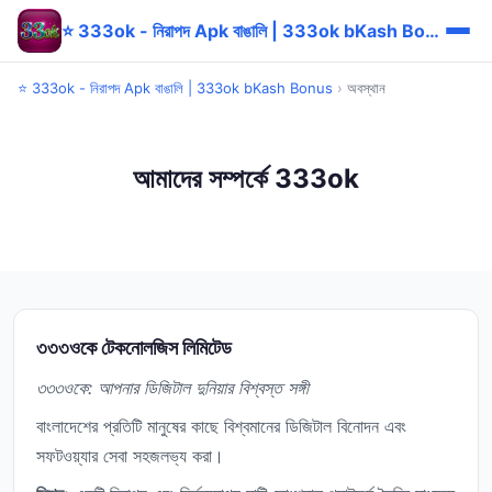
⭐ 333ok - নিরাপদ Apk বাঙালি | 333ok bKash Bonus
⭐ 333ok - নিরাপদ Apk বাঙালি | 333ok bKash Bonus
›
অবস্থান
আমাদের সম্পর্কে 333ok
৩৩৩ওকে টেকনোলজিস লিমিটেড
৩৩৩ওকে: আপনার ডিজিটাল দুনিয়ার বিশ্বস্ত সঙ্গী
বাংলাদেশের প্রতিটি মানুষের কাছে বিশ্বমানের ডিজিটাল বিনোদন এবং
সফটওয়্যার সেবা সহজলভ্য করা।