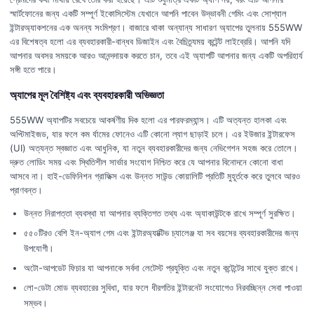
স্মার্টফোনের জন্য একটি সম্পূর্ণ ইকোসিস্টেম যেখানে আপনি পাবেন উদ্ভাবনী গেমিং এবং সোশ্যাল
ইন্টারঅ্যাকশনের এক অনন্য সংমিশ্রণ। বাজারে থাকা অন্যান্য সাধারণ অ্যাপের তুলনায় 555WW
এর বিশেষত্ব হলো এর ব্যবহারকারী-বান্ধব ডিজাইন এবং বৈচিত্র্যময় কন্টেন্ট লাইব্রেরি। আপনি যদি
আপনার অবসর সময়কে আরও আনন্দদায়ক করতে চান, তবে এই অ্যাপটি আপনার জন্য একটি অপরিহার্য
সঙ্গী হতে পারে।
অ্যাপের মূল বৈশিষ্ট্য এবং ব্যবহারকারী অভিজ্ঞতা
555WW অ্যাপটির সবচেয়ে আকর্ষণীয় দিক হলো এর পারফরম্যান্স। এটি অত্যন্ত হালকা এবং
অপ্টিমাইজড, যার ফলে কম র্যামের ফোনেও এটি কোনো ল্যাগ ছাড়াই চলে। এর ইউজার ইন্টারফেস
(UI) অত্যন্ত স্বজ্ঞাত এবং আধুনিক, যা নতুন ব্যবহারকারীদের জন্য নেভিগেশন সহজ করে তোলে।
দ্রুত লোডিং সময় এবং স্থিতিশীল সার্ভার সংযোগ নিশ্চিত করে যে আপনার বিনোদনে কোনো বাধা
আসবে না। হাই-ডেফিনিশন গ্রাফিক্স এবং উন্নত সাউন্ড কোয়ালিটি প্রতিটি মুহূর্তকে করে তুলবে আরও
প্রাণবন্ত।
উন্নত নিরাপত্তা ব্যবস্থা যা আপনার ব্যক্তিগত তথ্য এবং অ্যাকাউন্টকে রাখে সম্পূর্ণ সুরক্ষিত।
৫৫০টিরও বেশি ইন-অ্যাপ গেম এবং ইন্টারঅ্যাক্টিভ চ্যালেঞ্জ যা সব বয়সের ব্যবহারকারীদের জন্য
উপযোগী।
অটো-আপডেট ফিচার যা আপনাকে সর্বদা লেটেস্ট প্রযুক্তি এবং নতুন কন্টেন্টের সাথে যুক্ত রাখে।
লো-ডেটা মোড ব্যবহারের সুবিধা, যার ফলে ধীরগতির ইন্টারনেট সংযোগেও নিরবচ্ছিন্ন সেবা পাওয়া
সম্ভব।