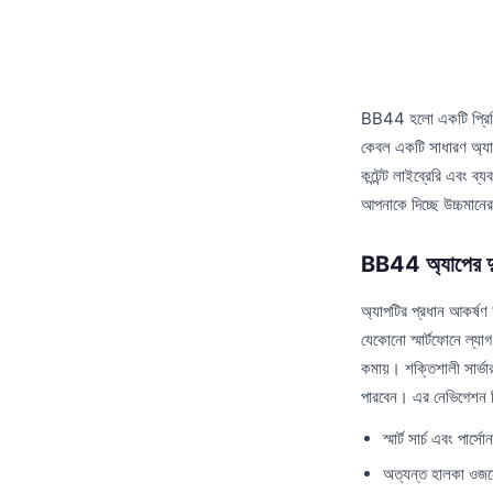
BB44 হলো একটি প্রিমিয়
কেবল একটি সাধারণ অ্যা
কন্টেন্ট লাইব্রেরি এবং
আপনাকে দিচ্ছে উচ্চমানের
BB44 অ্যাপের দুর্দ
অ্যাপটির প্রধান আকর্ষ
যেকোনো স্মার্টফোনে ল্য
কমায়। শক্তিশালী সার্ভ
পারবেন। এর নেভিগেশন স
স্মার্ট সার্চ এবং পার
অত্যন্ত হালকা ওজনের