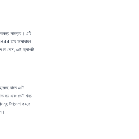
ক অনন্য সমন্বয়। এটি
ায় BB44 তার অসাধারণ
ুন না কেন, এই অ্যাপটি
হয়েছে যাতে এটি
 লোড হয় এবং ডেটা খরচ
েবাসমূহ উপভোগ করতে
ষম।