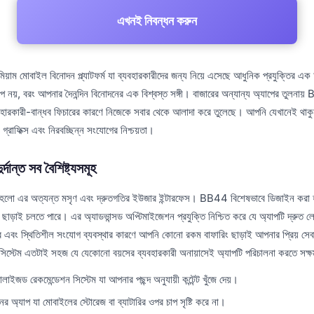
এখনই নিবন্ধন করুন
াম মোবাইল বিনোদন প্ল্যাটফর্ম যা ব্যবহারকারীদের জন্য নিয়ে এসেছে আধুনিক প্রযুক্তির এ
প নয়, বরং আপনার দৈনন্দিন বিনোদনের এক বিশ্বস্ত সঙ্গী। বাজারের অন্যান্য অ্যাপের তুলন
 ব্যবহারকারী-বান্ধব ফিচারের কারণে নিজেকে সবার থেকে আলাদা করে তুলেছে। আপনি যেখানেই থাক
 গ্রাফিক্স এবং নিরবচ্ছিন্ন সংযোগের নিশ্চয়তা।
ান্ত সব বৈশিষ্ট্যসমূহ
ণ হলো এর অত্যন্ত মসৃণ এবং দ্রুতগতির ইউজার ইন্টারফেস। BB44 বিশেষভাবে ডিজাইন করা 
াগ ছাড়াই চলতে পারে। এর অ্যাডভান্সড অপ্টিমাইজেশন প্রযুক্তি নিশ্চিত করে যে অ্যাপটি দ্রুত
ার এবং স্থিতিশীল সংযোগ ব্যবস্থার কারণে আপনি কোনো রকম বাফারিং ছাড়াই আপনার প্রিয় স
িস্টেম এতটাই সহজ যে যেকোনো বয়সের ব্যবহারকারী অনায়াসেই অ্যাপটি পরিচালনা করতে সক্
্সোনালাইজড রেকমেন্ডেশন সিস্টেম যা আপনার পছন্দ অনুযায়ী কন্টেন্ট খুঁজে দেয়।
 অ্যাপ যা মোবাইলের স্টোরেজ বা ব্যাটারির ওপর চাপ সৃষ্টি করে না।