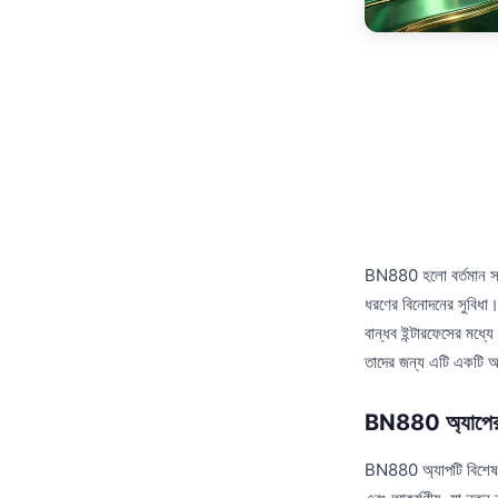
BN880 হলো বর্তমান সময়ে
ধরণের বিনোদনের সুবিধা
বান্ধব ইন্টারফেসের মধ্য
তাদের জন্য এটি একটি অপ
BN880 অ্যাপের মূ
BN880 অ্যাপটি বিশেষভা