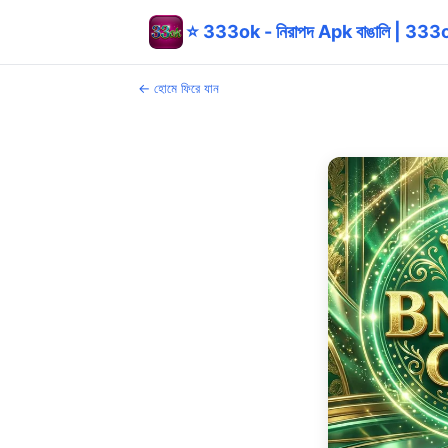
⭐ 333ok - নিরাপদ Apk বাঙালি | 3
← হোমে ফিরে যান