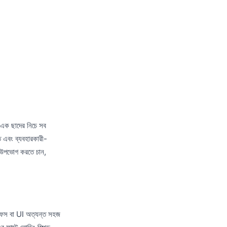
 এক ছাদের নিচে সব
 এবং ব্যবহারকারী-
লে উপভোগ করতে চান,
রফেস বা UI অত্যন্ত সহজ