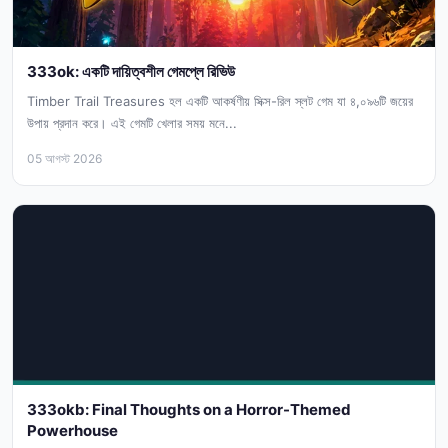
333ok: একটি দায়িত্বশীল গেমপ্লে রিভিউ
Timber Trail Treasures হল একটি আকর্ষণীয় সিক্স-রিল স্লট গেম যা ৪,০৯৬টি জয়ের
উপায় প্রদান করে। এই গেমটি খেলার সময় মনে...
05 আগস্ট 2026
333okb: Final Thoughts on a Horror-Themed
Powerhouse