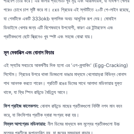
পরিবেশ তৈরি করে। এর কালার প্যালেটটি খুব মৃদু এবং আরামদায়ক, যা দীর্ঘক্ষণ খেলার
পরেও চোখে চাপ সৃষ্টি করে না। ৫x৪ গ্রিডের এই স্লটটিতে ২০টি পে-লাইন রয়েছে,
যা গেমটিকে একটি 333okb ক্লাসিক অথচ আধুনিক রূপ দেয়। মোবাইল
ডিভাইসে খেলার জন্য এটি বিশেষভাবে উপযোগী, কারণ এর ইন্টারফেস এবং
প্রতীকগুলো ছোট স্ক্রিনেও খুব স্পষ্ট এবং সহজে বোঝা যায়।
মূল মেকানিক্স এবং বোনাস ফিচার
এই স্লটের সবচেয়ে আকর্ষণীয় দিক হলো এর 'এগ-ক্র্যাকিং' (Egg-Cracking)
সিস্টেম। গ্রিডের উপরে থাকা ডিমগুলো ভাঙার মাধ্যমে খেলোয়াড়রা বিভিন্ন বোনাস
পাথ আনলক করতে পারেন। প্রতিটি রঙের ডিমের সাথে আলাদা মডিফায়ার যুক্ত
থাকে, যা ফ্রি স্পিন রাউন্ডে বৈচিত্র্য আনে।
ফিশ প্রাইজ কালেকশন:
বোনাস রাউন্ডে মাছের প্রতীকগুলো নির্দিষ্ট নগদ মান বহন
করে, যা কিংফিশার প্রতীক দ্বারা সংগ্রহ করা হয়।
সিম্বল আপগ্রেড মডিফায়ার:
নীল ডিমের মাধ্যমে কম মূল্যের প্রতীকগুলো উচ্চ
মূল্যের প্রতীকে রূপান্তরিত হয়, যা জয়ের সম্ভাবনা বাড়ায়।