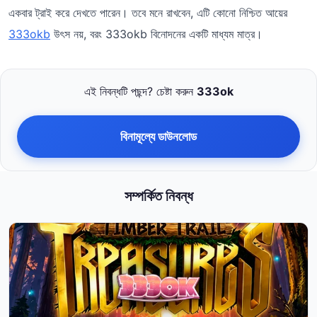
একবার ট্রাই করে দেখতে পারেন। তবে মনে রাখবেন, এটি কোনো নিশ্চিত আয়ের
333okb
উৎস নয়, বরং 333okb বিনোদনের একটি মাধ্যম মাত্র।
এই নিবন্ধটি পছন্দ? চেষ্টা করুন
333ok
বিনামূল্যে ডাউনলোড
সম্পর্কিত নিবন্ধ