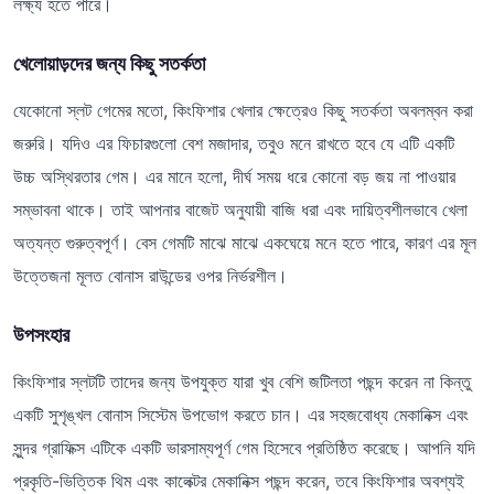
লক্ষ্য হতে পারে।
খেলোয়াড়দের জন্য কিছু সতর্কতা
যেকোনো স্লট গেমের মতো, কিংফিশার খেলার ক্ষেত্রেও কিছু সতর্কতা অবলম্বন করা
জরুরি। যদিও এর ফিচারগুলো বেশ মজাদার, তবুও মনে রাখতে হবে যে এটি একটি
উচ্চ অস্থিরতার গেম। এর মানে হলো, দীর্ঘ সময় ধরে কোনো বড় জয় না পাওয়ার
সম্ভাবনা থাকে। তাই আপনার বাজেট অনুযায়ী বাজি ধরা এবং দায়িত্বশীলভাবে খেলা
অত্যন্ত গুরুত্বপূর্ণ। বেস গেমটি মাঝে মাঝে একঘেয়ে মনে হতে পারে, কারণ এর মূল
উত্তেজনা মূলত বোনাস রাউন্ডের ওপর নির্ভরশীল।
উপসংহার
কিংফিশার স্লটটি তাদের জন্য উপযুক্ত যারা খুব বেশি জটিলতা পছন্দ করেন না কিন্তু
একটি সুশৃঙ্খল বোনাস সিস্টেম উপভোগ করতে চান। এর সহজবোধ্য মেকানিক্স এবং
সুন্দর গ্রাফিক্স এটিকে একটি ভারসাম্যপূর্ণ গেম হিসেবে প্রতিষ্ঠিত করেছে। আপনি যদি
প্রকৃতি-ভিত্তিক থিম এবং কালেক্টর মেকানিক্স পছন্দ করেন, তবে কিংফিশার অবশ্যই